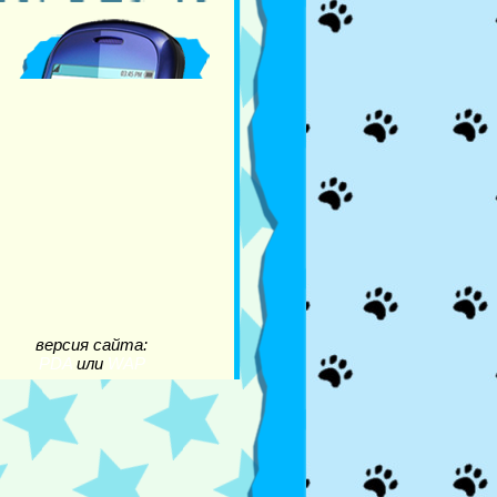
версия сайта:
PDA
или
WAP