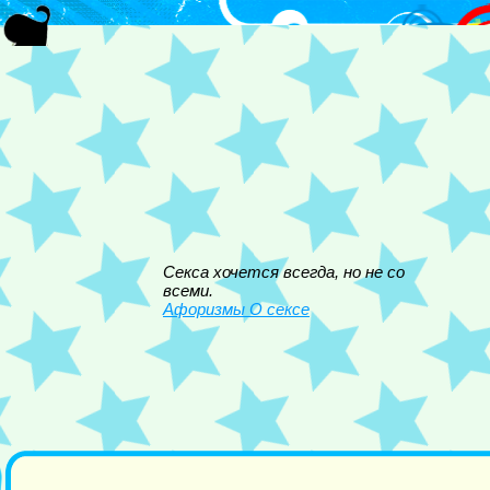
Секса хочется всегда, но не со
всеми.
Афоризмы О сексе