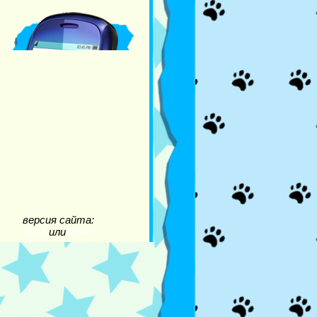
версия сайта:
PDA
или
WAP