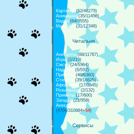
Картинки
(62/48279)
Анимашки
(35/11498)
Видео
(64/9555)
Мелодии
(31/12348)
Читальня
Анекдоты
(88/11787)
Игры
(2/219)
Смски
(24/5964)
Надписи
(5/592)
Приколы
(40/6360)
Cтатусы
(39/16625)
Афоризмы
(17/3845)
Розыгрыши
(2/132)
Приметы
(17/600)
Загадки
(21/958)
Анекдоты дня
(4704/310884
+54
)
Сервисы