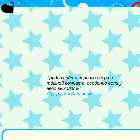
Трудно найти чёрного негра в
тёмной комнате, особенно если у
него выколоты
Афоризмы Забавные