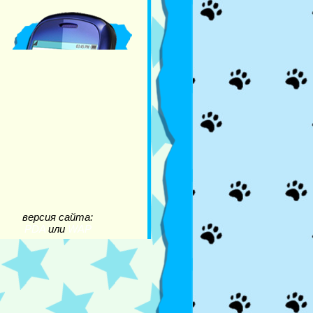
версия сайта:
PDA
или
WAP