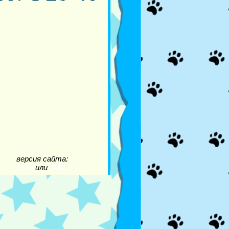
версия сайта:
PDA
или
WAP