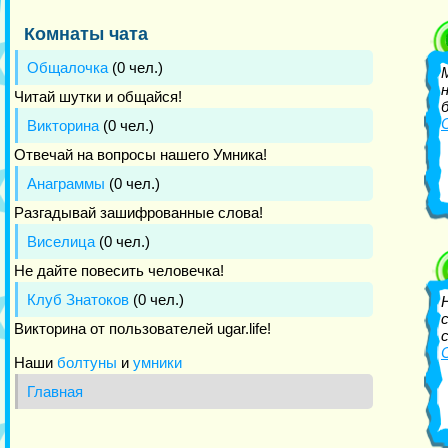
Комнаты чата
Общалочка
(0 чел.)
Читай шутки и общайся!
Викторина
(0 чел.)
Отвечай на вопросы нашего Умника!
Анаграммы
(0 чел.)
Разгадывай зашифрованные слова!
Виселица
(0 чел.)
Не дайте повесить человечка!
Клуб Знатоков
(0 чел.)
Викторина от пользователей ugar.life!
Наши
болтуны
и
умники
Главная