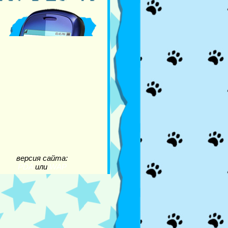
версия сайта:
PDA
или
WAP