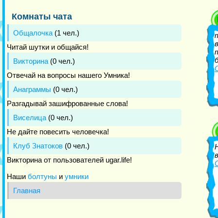
Комнаты чата
Общалочка
(1 чел.)
Читай шутки и общайся!
Викторина
(0 чел.)
Отвечай на вопросы нашего Умника!
Анаграммы
(0 чел.)
Разгадывай зашифрованные слова!
Виселица
(0 чел.)
Не дайте повесить человечка!
Клуб Знатоков
(0 чел.)
Викторина от пользователей ugar.life!
Наши
болтуны
и
умники
Главная