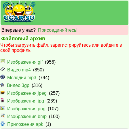
Впервые у нас?
Присоединяйтесь!
Файловый архив
Чтобы загрузить файл, зарегистрируйтесь или войдите в
свой профиль
Изображения gif
(956)
Видео mp4
(850)
Мелодии mp3
(744)
Видео 3gp
(316)
Изображения jpeg
(257)
Изображения jpg
(239)
Изображения png
(107)
Изображения bmp
(100)
Приложения apk
(1)