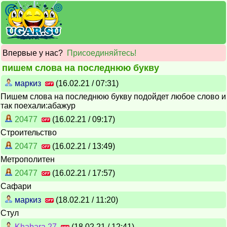
Впервые у нас?
Присоединяйтесь!
пишем слова на последнюю букву
маркиз
(16.02.21 / 07:31)
Пишем слова на последнюю букву подойдет любое слово и
так поехали:абажур
20477
(16.02.21 / 09:17)
Строительство
20477
(16.02.21 / 13:49)
Метрополитен
20477
(16.02.21 / 17:57)
Сафари
маркиз
(18.02.21 / 11:20)
Стул
Khabara 27
(18.02.21 / 12:41)