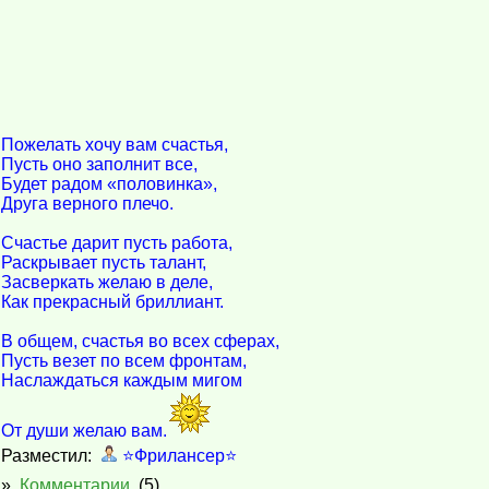
Пожелать хочу вам счастья,
Пусть оно заполнит все,
Будет радом «половинка»,
Друга верного плечо.
Счастье дарит пусть работа,
Раскрывает пусть талант,
Засверкать желаю в деле,
Как прекрасный бриллиант.
В общем, счастья во всех сферах,
Пусть везет по всем фронтам,
Наслаждаться каждым мигом
От души желаю вам.
Разместил:
⭐️Фрилансер⭐️
»
Комментарии
(5)