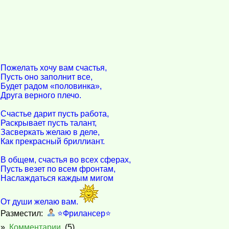
Пожелать хочу вам счастья,
Пусть оно заполнит все,
Будет радом «половинка»,
Друга верного плечо.
Счастье дарит пусть работа,
Раскрывает пусть талант,
Засверкать желаю в деле,
Как прекрасный бриллиант.
В общем, счастья во всех сферах,
Пусть везет по всем фронтам,
Наслаждаться каждым мигом
От души желаю вам.
Разместил:
⭐️Фрилансер⭐️
»
Комментарии
(5)