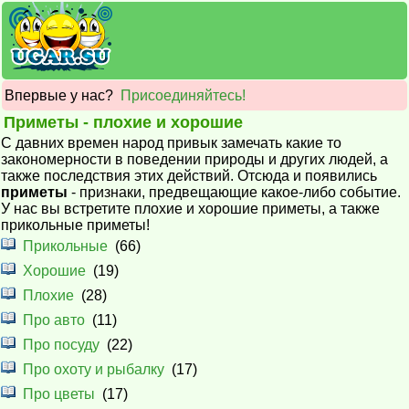
Впервые у нас?
Присоединяйтесь!
Приметы - плохие и хорошие
С давних времен народ привык замечать какие то
закономерности в поведении природы и других людей, а
также последствия этих действий. Отсюда и появились
приметы
- признаки, предвещающие какое-либо событие.
У нас вы встретите плохие и хорошие приметы, а также
прикольные приметы!
Прикольные
(66)
Хорошие
(19)
Плохие
(28)
Про авто
(11)
Про посуду
(22)
Про охоту и рыбалку
(17)
Про цветы
(17)