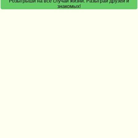
Розыгрыши на все случаи жизни. Разыграй друзей и
знакомых!