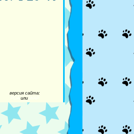
версия сайта:
PDA
или
WAP