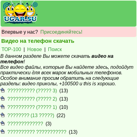
Впервые у нас?
Присоединяйтесь!
Видео на телефон скачать
ТОР-100
|
Новое
|
Поиск
В данном разделе Вы можете скачать
видео на
телефон
!
Все видео файлы, которые Вы найдете здесь, подойдут
практически для всех марок мобильных телефонов.
Особое внимание просим обратить на следующие
разделы: видео приколы, +100500 и this is хорошо.
?????????? (????? 3)
(13)
?????????? (????? 2)
(13)
?????????? (????? 1)
(10)
???????? (13 ?????)
(22)
?????????????
(3)
?????????? ???????????
(13)