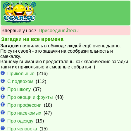
Впервые у нас?
Присоединяйтесь!
Загадки на все времена
Загадки
появились в обиходе людей ещё очень давно.
По сути своей - это задачки на сообразительность и
смекалку.
Вашему вниманию предоствлены как класические загадки
так и их прикольные и смешные собратья :)
Прикольные
(216)
С подвохом
(112)
Про школу
(37)
Про овощи и фрукты
(48)
Про профессии
(18)
Про насекомых
(47)
Про одежду
(19)
Про человека
(15)